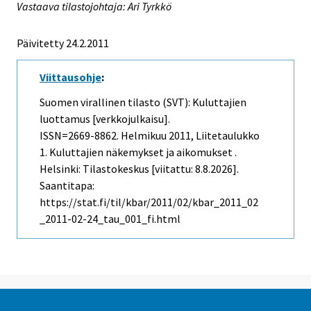
Vastaava tilastojohtaja: Ari Tyrkkö
Päivitetty 24.2.2011
Viittausohje
:
Suomen virallinen tilasto (SVT): Kuluttajien
luottamus [verkkojulkaisu].
ISSN=2669-8862.
Helmikuu
2011, Liitetaulukko
1. Kuluttajien näkemykset ja aikomukset .
Helsinki: Tilastokeskus [viitattu: 8.8.2026].
Saantitapa:
https://stat.fi/til/kbar/2011/02/kbar_2011_02
_2011-02-24_tau_001_fi.html