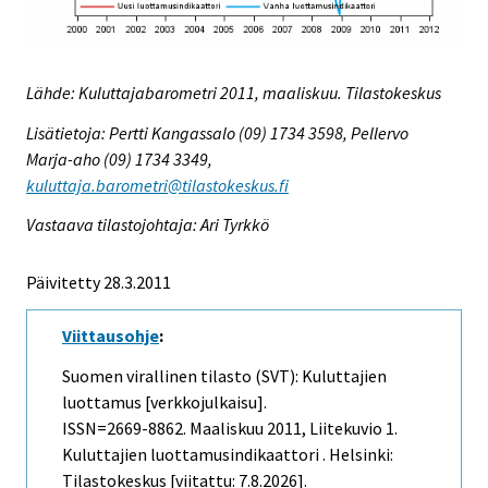
Lähde: Kuluttajabarometri 2011, maaliskuu. Tilastokeskus
Lisätietoja: Pertti Kangassalo (09) 1734 3598, Pellervo
Marja-aho (09) 1734 3349,
kuluttaja.barometri@tilastokeskus.fi
Vastaava tilastojohtaja: Ari Tyrkkö
Päivitetty 28.3.2011
Viittausohje
:
Suomen virallinen tilasto (SVT): Kuluttajien
luottamus [verkkojulkaisu].
ISSN=2669-8862.
Maaliskuu
2011, Liitekuvio 1.
Kuluttajien luottamusindikaattori . Helsinki:
Tilastokeskus [viitattu: 7.8.2026].