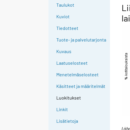
Taulukot
Li
la
Kuviot
Tiedotteet
Tuote- ja palvelutarjonta
Kuvaus
Laatuselosteet
Menetelmäselosteet
Käsitteet ja määritelmät
Luokitukset
Linkit
Lisätietoja
Lähd