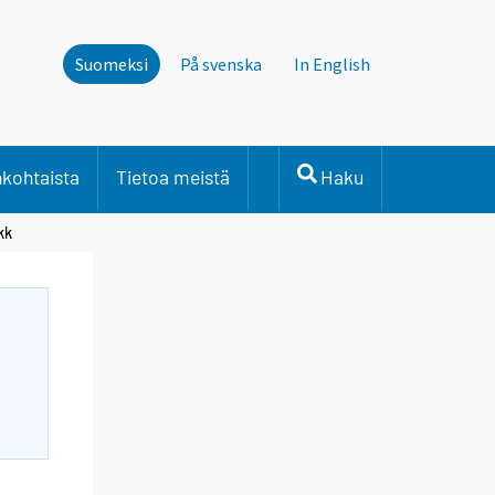
Suomeksi
På svenska
In English
nkohtaista
Tietoa meistä
Haku
kk