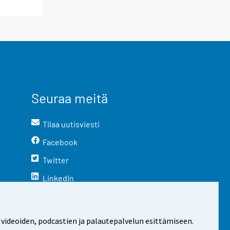
Seuraa meitä
Tilaa uutisviesti
Facebook
Twitter
LinkedIn
YouTube
Instagram
 videoiden, podcastien ja palautepalvelun esittämiseen.