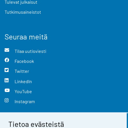
Tulevat julkaisut
Tutkimusaineistot
Seuraa meitä
Tilaa uutisviesti
Facebook
Twitter
LinkedIn
YouTube
Instagram
Tietoa evästeistä
Yhteystiedot