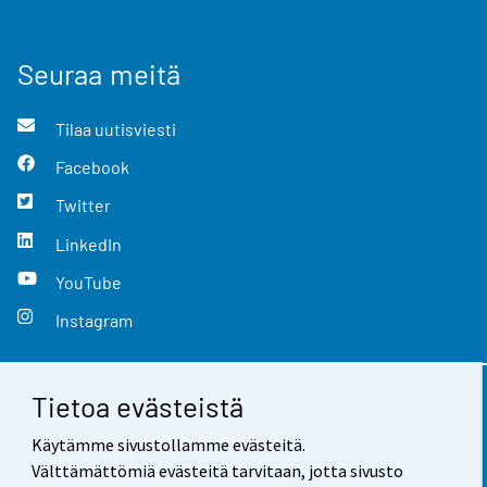
Seuraa meitä
Tilaa uutisviesti
Facebook
Twitter
LinkedIn
YouTube
Instagram
Tietoa evästeistä
Yhteystiedot
Käytämme sivustollamme evästeitä.
Palaute
Välttämättömiä evästeitä tarvitaan, jotta sivusto