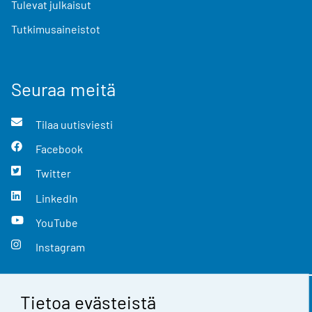
Tulevat julkaisut
Tutkimusaineistot
Seuraa meitä
Tilaa uutisviesti
Facebook
Twitter
LinkedIn
YouTube
Instagram
Tietoa evästeistä
Yhteystiedot