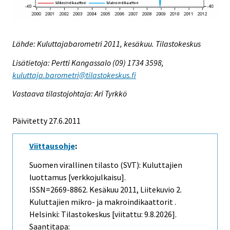
Lähde: Kuluttajabarometri 2011, kesäkuu. Tilastokeskus
Lisätietoja: Pertti Kangassalo (09) 1734 3598,
kuluttaja.barometri@tilastokeskus.fi
Vastaava tilastojohtaja: Ari Tyrkkö
Päivitetty 27.6.2011
Viittausohje
:
Suomen virallinen tilasto (SVT): Kuluttajien
luottamus [verkkojulkaisu].
ISSN=2669-8862.
Kesäkuu
2011, Liitekuvio 2.
Kuluttajien mikro- ja makroindikaattorit .
Helsinki: Tilastokeskus [viitattu: 9.8.2026].
Saantitapa: