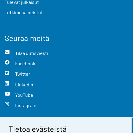
Tulevat julkaisut
Tutkimusaineistot
Seuraa meitä
Tilaa uutisviesti
Facebook
Twitter
LinkedIn
YouTube
Instagram
Tietoa evästeistä
Yhteystiedot