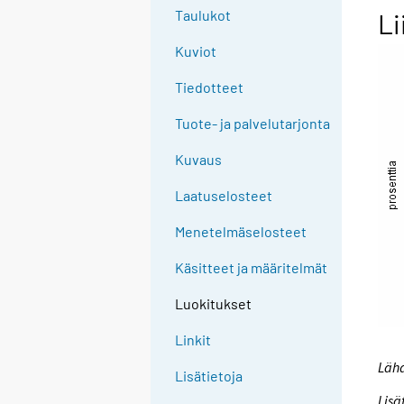
Taulukot
Li
Kuviot
Tiedotteet
Tuote- ja palvelutarjonta
Kuvaus
Laatuselosteet
Menetelmäselosteet
Käsitteet ja määritelmät
Luokitukset
Linkit
Lähd
Lisätietoja
Lisä