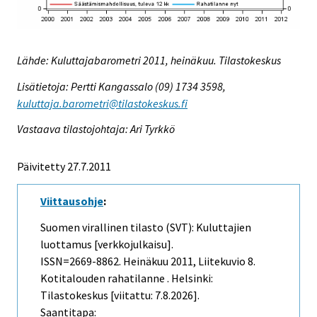
Lähde: Kuluttajabarometri 2011, heinäkuu. Tilastokeskus
Lisätietoja: Pertti Kangassalo (09) 1734 3598,
kuluttaja.barometri@tilastokeskus.fi
Vastaava tilastojohtaja: Ari Tyrkkö
Päivitetty 27.7.2011
Viittausohje
:
Suomen virallinen tilasto (SVT): Kuluttajien
luottamus [verkkojulkaisu].
ISSN=2669-8862.
Heinäkuu
2011, Liitekuvio 8.
Kotitalouden rahatilanne . Helsinki:
Tilastokeskus [viitattu: 7.8.2026].
Saantitapa: