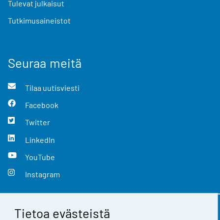
Tulevat julkaisut
Tutkimusaineistot
Seuraa meitä
Tilaa uutisviesti
Facebook
Twitter
LinkedIn
YouTube
Instagram
Tietoa evästeistä
Yhteystiedot