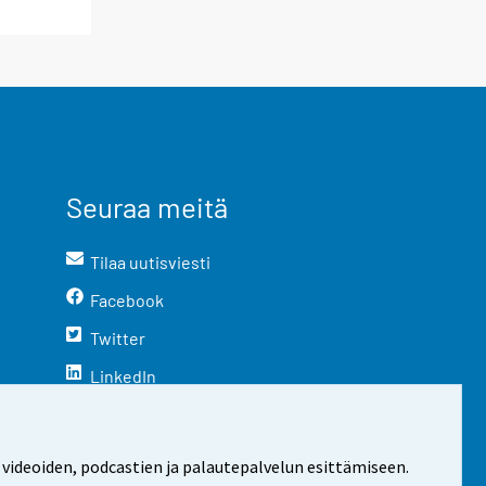
Seuraa meitä
Tilaa uutisviesti
Facebook
Twitter
LinkedIn
YouTube
Instagram
 videoiden, podcastien ja palautepalvelun esittämiseen.