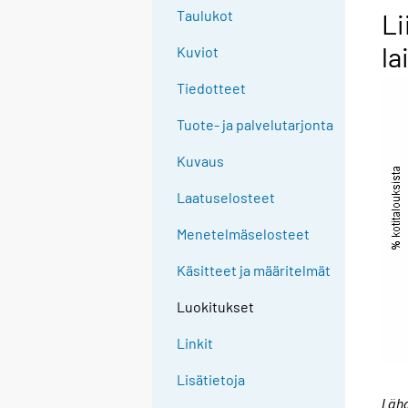
Taulukot
Li
la
Kuviot
Tiedotteet
Tuote- ja palvelutarjonta
Kuvaus
Laatuselosteet
Menetelmäselosteet
Käsitteet ja määritelmät
Luokitukset
Linkit
Lisätietoja
Lähd