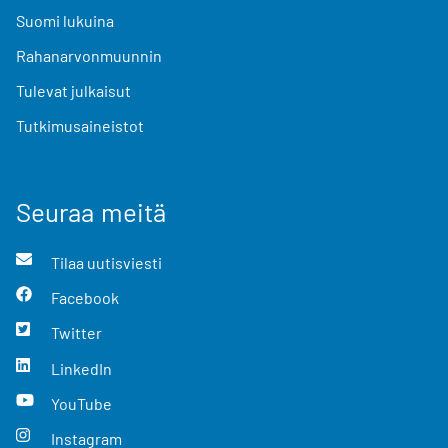
Suomi lukuina
Rahanarvonmuunnin
Tulevat julkaisut
Tutkimusaineistot
Seuraa meitä
Tilaa uutisviesti
Facebook
Twitter
LinkedIn
YouTube
Instagram