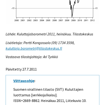
Lähde: Kuluttajabarometri 2011, heinäkuu. Tilastokeskus
Lisätietoja: Pertti Kangassalo (09) 1734 3598,
kuluttaja.barometri@tilastokeskus.fi
Vastaava tilastojohtaja: Ari Tyrkkö
Päivitetty 27.7.2011
Viittausohje
:
Suomen virallinen tilasto (SVT): Kuluttajien
luottamus [verkkojulkaisu].
ISSN=2669-8862.
Heinäkuu
2011, Liitekuvio 10.