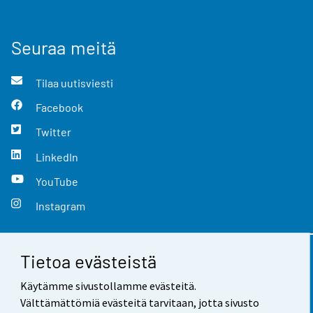
Seuraa meitä
Tilaa uutisviesti
Facebook
Twitter
LinkedIn
YouTube
Instagram
Tietoa evästeistä
Yhteystiedot
Käytämme sivustollamme evästeitä.
Palaute
Välttämättömiä evästeitä tarvitaan, jotta sivusto