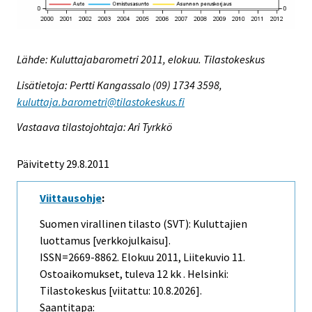
Lähde: Kuluttajabarometri 2011, elokuu. Tilastokeskus
Lisätietoja: Pertti Kangassalo (09) 1734 3598,
kuluttaja.barometri@tilastokeskus.fi
Vastaava tilastojohtaja: Ari Tyrkkö
Päivitetty 29.8.2011
Viittausohje
:
Suomen virallinen tilasto (SVT): Kuluttajien
luottamus [verkkojulkaisu].
ISSN=2669-8862.
Elokuu
2011, Liitekuvio 11.
Ostoaikomukset, tuleva 12 kk . Helsinki:
Tilastokeskus [viitattu: 10.8.2026].
Saantitapa: