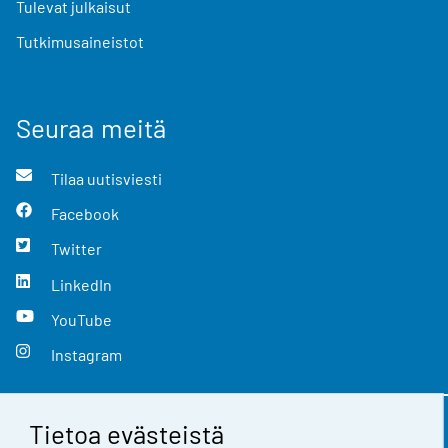
Tulevat julkaisut
Tutkimusaineistot
Seuraa meitä
Tilaa uutisviesti
Facebook
Twitter
LinkedIn
YouTube
Instagram
Tietoa evästeistä
Yhteystiedot