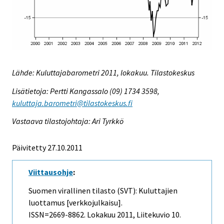
Lähde: Kuluttajabarometri 2011, lokakuu. Tilastokeskus
Lisätietoja: Pertti Kangassalo (09) 1734 3598,
kuluttaja.barometri@tilastokeskus.fi
Vastaava tilastojohtaja: Ari Tyrkkö
Päivitetty 27.10.2011
Viittausohje
:
Suomen virallinen tilasto (SVT): Kuluttajien
luottamus [verkkojulkaisu].
ISSN=2669-8862.
Lokakuu
2011, Liitekuvio 10.