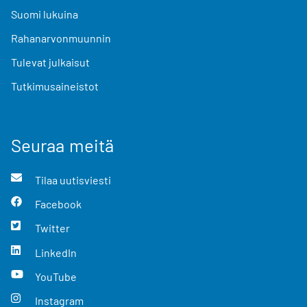
Suomi lukuina
Rahanarvonmuunnin
Tulevat julkaisut
Tutkimusaineistot
Seuraa meitä
Tilaa uutisviesti
Facebook
Twitter
LinkedIn
YouTube
Instagram