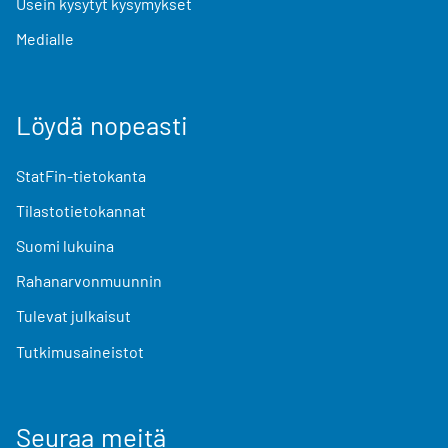
Usein kysytyt kysymykset
Medialle
Löydä nopeasti
StatFin-tietokanta
Tilastotietokannat
Suomi lukuina
Rahanarvonmuunnin
Tulevat julkaisut
Tutkimusaineistot
Seuraa meitä