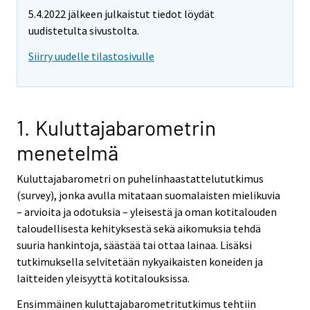
5.4.2022 jälkeen julkaistut tiedot löydät
uudistetulta sivustolta.
Siirry uudelle tilastosivulle
1. Kuluttajabarometrin
menetelmä
Kuluttajabarometri on puhelinhaastattelututkimus
(survey), jonka avulla mitataan suomalaisten mielikuvia
– arvioita ja odotuksia – yleisestä ja oman kotitalouden
taloudellisesta kehityksestä sekä aikomuksia tehdä
suuria hankintoja, säästää tai ottaa lainaa. Lisäksi
tutkimuksella selvitetään nykyaikaisten koneiden ja
laitteiden yleisyyttä kotitalouksissa.
Ensimmäinen kuluttajabarometritutkimus tehtiin