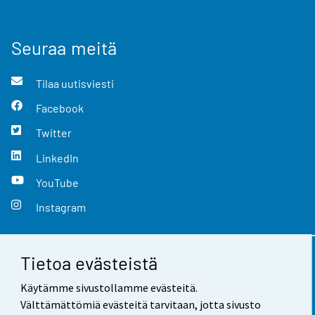
Seuraa meitä
Tilaa uutisviesti
Facebook
Twitter
LinkedIn
YouTube
Instagram
Tietoa evästeistä
Yhteystiedot
Käytämme sivustollamme evästeitä.
Palaute
Välttämättömiä evästeitä tarvitaan, jotta sivusto