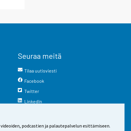
Seuraa meitä
Tilaa uutisviesti
Facebook
Twitter
LinkedIn
YouTube
Instagram
 videoiden, podcastien ja palautepalvelun esittämiseen.