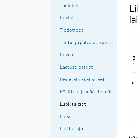
Taulukot
Li
la
Kuviot
Tiedotteet
Tuote- ja palvelutarjonta
Kuvaus
Laatuselosteet
Menetelmäselosteet
Käsitteet ja määritelmät
Luokitukset
Linkit
Lisätietoja
Lähd