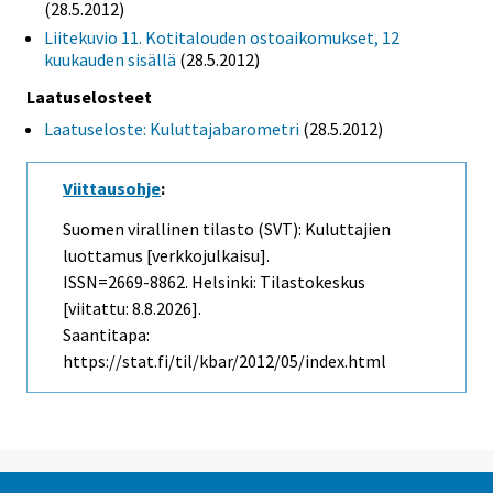
(28.5.2012)
Liitekuvio 11. Kotitalouden ostoaikomukset, 12
kuukauden sisällä
(28.5.2012)
Laatuselosteet
Laatuseloste: Kuluttajabarometri
(28.5.2012)
Viittausohje
:
Suomen virallinen tilasto (SVT): Kuluttajien
luottamus [verkkojulkaisu].
ISSN=2669-8862. Helsinki: Tilastokeskus
[viitattu: 8.8.2026].
Saantitapa:
https://stat.fi/til/kbar/2012/05/index.html