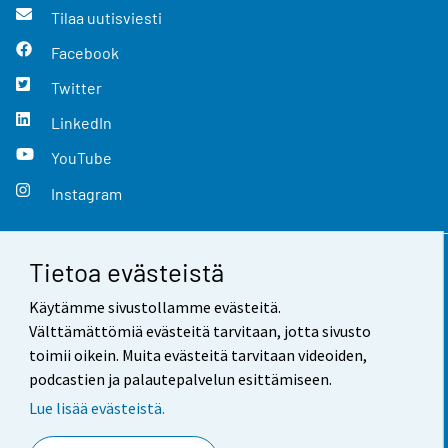
Tilaa uutisviesti
Facebook
Twitter
LinkedIn
YouTube
Instagram
Tietoa evästeistä
Yhteystiedot
Käytämme sivustollamme evästeitä.
Palaute
Välttämättömiä evästeitä tarvitaan, jotta sivusto
toimii oikein. Muita evästeitä tarvitaan videoiden,
Käyttöehdot
podcastien ja palautepalvelun esittämiseen.
Tietosuoja
Lue lisää evästeistä.
Saavutettavuus