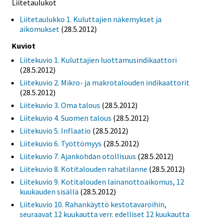
Liitetaulukot
Liitetaulukko 1. Kuluttajien näkemykset ja
aikomukset
(28.5.2012)
Kuviot
Liitekuvio 1. Kuluttajien luottamusindikaattori
(28.5.2012)
Liitekuvio 2. Mikro- ja makrotalouden indikaattorit
(28.5.2012)
Liitekuvio 3. Oma talous
(28.5.2012)
Liitekuvio 4. Suomen talous
(28.5.2012)
Liitekuvio 5. Inflaatio
(28.5.2012)
Liitekuvio 6. Työttömyys
(28.5.2012)
Liitekuvio 7. Ajankohdan otollisuus
(28.5.2012)
Liitekuvio 8. Kotitalouden rahatilanne
(28.5.2012)
Liitekuvio 9. Kotitalouden lainanottoaikomus, 12
kuukauden sisällä
(28.5.2012)
Liitekuvio 10. Rahankäyttö kestotavaroihin,
seuraavat 12 kuukautta verr. edelliset 12 kuukautta