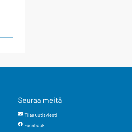
Seuraa meitä
Tilaa uutisviesti
Facebook