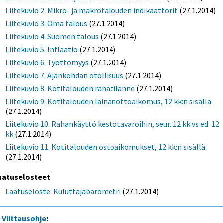
Liitekuvio 2. Mikro- ja makrotalouden indikaattorit
(27.1.2014)
Liitekuvio 3. Oma talous
(27.1.2014)
Liitekuvio 4. Suomen talous
(27.1.2014)
Liitekuvio 5. Inflaatio
(27.1.2014)
Liitekuvio 6. Työttömyys
(27.1.2014)
Liitekuvio 7. Ajankohdan otollisuus
(27.1.2014)
Liitekuvio 8. Kotitalouden rahatilanne
(27.1.2014)
Liitekuvio 9. Kotitalouden lainanottoaikomus, 12 kk:n sisällä
(27.1.2014)
Liitekuvio 10. Rahankäyttö kestotavaroihin, seur. 12 kk vs ed. 12
kk
(27.1.2014)
Liitekuvio 11. Kotitalouden ostoaikomukset, 12 kk:n sisällä
(27.1.2014)
aatuselosteet
Laatuseloste: Kuluttajabarometri
(27.1.2014)
Viittausohje
: