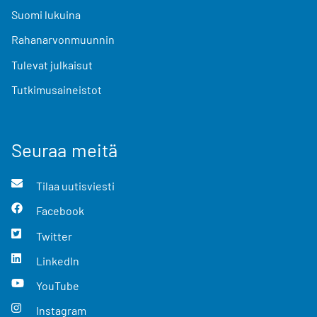
Suomi lukuina
Rahanarvonmuunnin
Tulevat julkaisut
Tutkimusaineistot
Seuraa meitä
Tilaa uutisviesti
Facebook
Twitter
LinkedIn
YouTube
Instagram