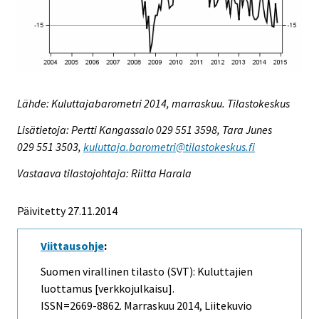
Lähde: Kuluttajabarometri 2014, marraskuu. Tilastokeskus
Lisätietoja: Pertti Kangassalo 029 551 3598, Tara Junes
029 551 3503,
kuluttaja.barometri@tilastokeskus.fi
Vastaava tilastojohtaja: Riitta Harala
Päivitetty 27.11.2014
Viittausohje
:
Suomen virallinen tilasto (SVT): Kuluttajien
luottamus [verkkojulkaisu].
ISSN=2669-8862.
Marraskuu
2014, Liitekuvio