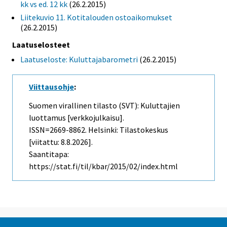
kk vs ed. 12 kk
(26.2.2015)
Liitekuvio 11. Kotitalouden ostoaikomukset
(26.2.2015)
Laatuselosteet
Laatuseloste: Kuluttajabarometri
(26.2.2015)
Viittausohje
:
Suomen virallinen tilasto (SVT): Kuluttajien
luottamus [verkkojulkaisu].
ISSN=2669-8862. Helsinki: Tilastokeskus
[viitattu: 8.8.2026].
Saantitapa:
https://stat.fi/til/kbar/2015/02/index.html