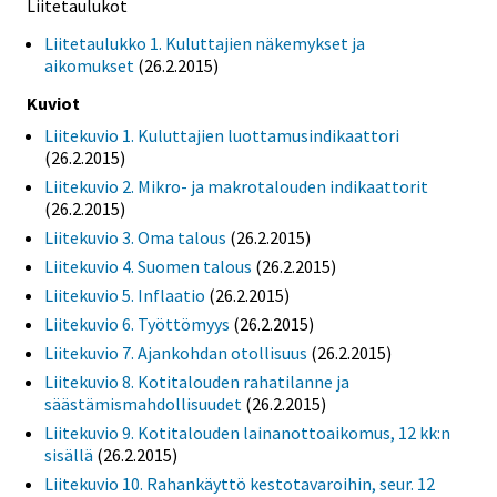
Liitetaulukot
Liitetaulukko 1. Kuluttajien näkemykset ja
aikomukset
(26.2.2015)
Kuviot
Liitekuvio 1. Kuluttajien luottamusindikaattori
(26.2.2015)
Liitekuvio 2. Mikro- ja makrotalouden indikaattorit
(26.2.2015)
Liitekuvio 3. Oma talous
(26.2.2015)
Liitekuvio 4. Suomen talous
(26.2.2015)
Liitekuvio 5. Inflaatio
(26.2.2015)
Liitekuvio 6. Työttömyys
(26.2.2015)
Liitekuvio 7. Ajankohdan otollisuus
(26.2.2015)
Liitekuvio 8. Kotitalouden rahatilanne ja
säästämismahdollisuudet
(26.2.2015)
Liitekuvio 9. Kotitalouden lainanottoaikomus, 12 kk:n
sisällä
(26.2.2015)
Liitekuvio 10. Rahankäyttö kestotavaroihin, seur. 12