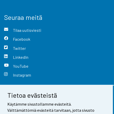
Seuraa meitä
Tilaa uutisviesti
Facebook
Twitter
LinkedIn
YouTube
Instagram
Tietoa evästeistä
Yhteystiedot
Käytämme sivustollamme evästeitä.
Palaute
Välttämättömiä evästeitä tarvitaan, jotta sivusto