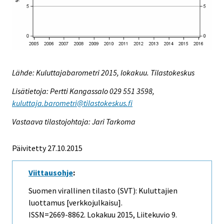
Lähde: Kuluttajabarometri 2015, lokakuu. Tilastokeskus
Lisätietoja: Pertti Kangassalo 029 551 3598,
kuluttaja.barometri@tilastokeskus.fi
Vastaava tilastojohtaja: Jari Tarkoma
Päivitetty 27.10.2015
Viittausohje
:
Suomen virallinen tilasto (SVT): Kuluttajien
luottamus [verkkojulkaisu].
ISSN=2669-8862.
Lokakuu
2015, Liitekuvio 9.