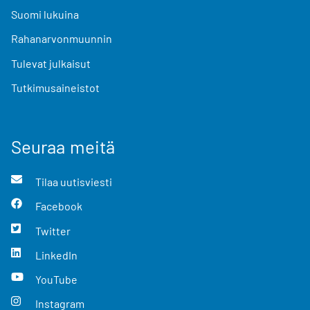
Suomi lukuina
Rahanarvonmuunnin
Tulevat julkaisut
Tutkimusaineistot
Seuraa meitä
Tilaa uutisviesti
Facebook
Twitter
LinkedIn
YouTube
Instagram