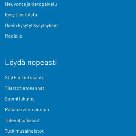
Neuvonta ja tietopalvelu
Kysy tilastoista
Usein kysytyt kysymykset
Medialle
Löydä nopeasti
StatFin-tietokanta
Tilastotietokannat
Suomi lukuina
Rahanarvonmuunnin
Tulevat julkaisut
Tutkimusaineistot