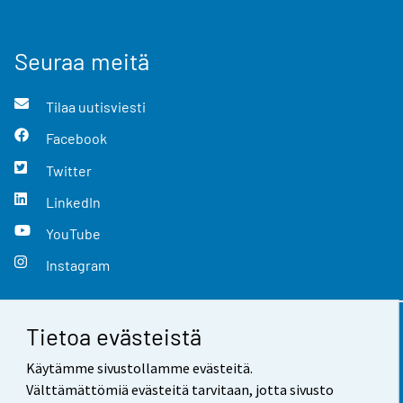
Seuraa meitä
Tilaa uutisviesti
Facebook
Twitter
LinkedIn
YouTube
Instagram
Tietoa evästeistä
Yhteystiedot
Käytämme sivustollamme evästeitä.
Palaute
Välttämättömiä evästeitä tarvitaan, jotta sivusto