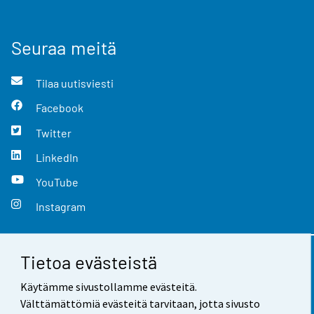
Seuraa meitä
Tilaa uutisviesti
Facebook
Twitter
LinkedIn
YouTube
Instagram
Tietoa evästeistä
Yhteystiedot
Käytämme sivustollamme evästeitä.
Palaute
Välttämättömiä evästeitä tarvitaan, jotta sivusto