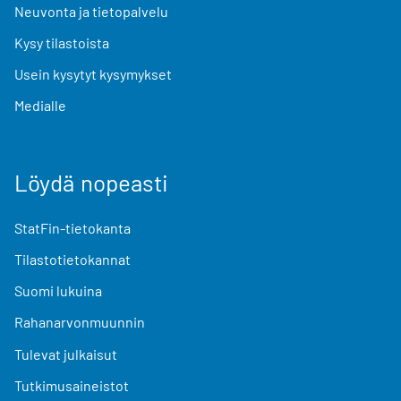
Neuvonta ja tietopalvelu
Kysy tilastoista
Usein kysytyt kysymykset
Medialle
Löydä nopeasti
StatFin-tietokanta
Tilastotietokannat
Suomi lukuina
Rahanarvonmuunnin
Tulevat julkaisut
Tutkimusaineistot