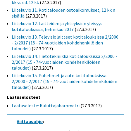
kk vs ed. 12 kk
(27.3.2017)
Liitekuvio 11. Kotitalouden ostoaikomukset, 12 kk:n
sisällä
(27.3.2017)
Liitekuvio 12. Laitteiden ja yhteyksien yleisyys
kotitalouksissa, helmikuu 2017
(27.3.2017)
Liitekuvio 13. Televisiolaitteet kotitalouksissa 2/2000
- 2/2017 (15 - 74-vuotiaiden kohdehenkilöiden
taloudet)
(27.3.2017)
Liitekuvio 14. Tietotekniikka kotitalouksissa 2/2000 -
2/2017 (15 - 74-vuotiaiden kohdehenkilöiden
taloudet)
(27.3.2017)
Liitekuvio 15. Puhelimet ja auto kotitalouksissa
2/2000 - 2/2017 (15 - 74-vuotiaiden kohdehenkilöiden
taloudet)
(27.3.2017)
Laatuselosteet
Laatuseloste: Kuluttajabarometri
(27.3.2017)
Viittausohje
: