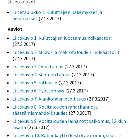
Liitetaulukot
Liitetaulukko 1. Kuluttajien näkemykset ja
aikomukset
(27.3.2017)
Kuviot
Liitekuvio 1. Kuluttajien luottamusindikaattori
(27.3.2017)
Liitekuvio 2. Mikro- ja makrotalouden indikaattorit
(27.3.2017)
Liitekuvio 3. Oma talous
(27.3.2017)
Liitekuvio 4. Suomen talous
(27.3.2017)
Liitekuvio 5. Inflaatio
(27.3.2017)
Liitekuvio 6. Työttömyys
(27.3.2017)
Liitekuvio 7. Ajankohdan otollisuus
(27.3.2017)
Liitekuvio 8. Kotitalouden rahatilanne ja
säästämismahdollisuudet
(27.3.2017)
Liitekuvio 9. Kotitalouden lainanottoaikomus, 12 kk:n
sisällä
(27.3.2017)
Liitekuvio 10. Rahankäyttö kestotavaroihin, seur. 12