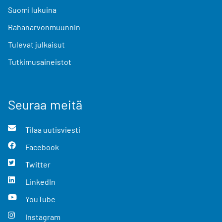
Suomi lukuina
Rahanarvonmuunnin
Tulevat julkaisut
Tutkimusaineistot
Seuraa meitä
Tilaa uutisviesti
Facebook
Twitter
LinkedIn
YouTube
Instagram