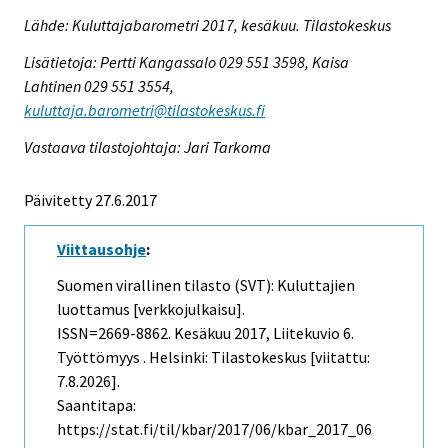
Lähde: Kuluttajabarometri 2017, kesäkuu. Tilastokeskus
Lisätietoja: Pertti Kangassalo 029 551 3598, Kaisa
Lahtinen 029 551 3554,
kuluttaja.barometri@tilastokeskus.fi
Vastaava tilastojohtaja: Jari Tarkoma
Päivitetty 27.6.2017
Viittausohje
:
Suomen virallinen tilasto (SVT): Kuluttajien
luottamus [verkkojulkaisu].
ISSN=2669-8862.
Kesäkuu
2017, Liitekuvio 6.
Työttömyys . Helsinki: Tilastokeskus [viitattu:
7.8.2026].
Saantitapa:
https://stat.fi/til/kbar/2017/06/kbar_2017_06