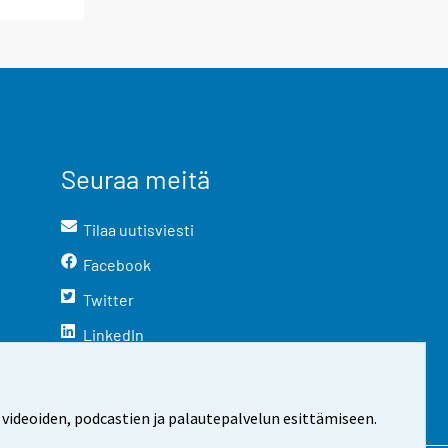
Seuraa meitä
Tilaa uutisviesti
Facebook
Twitter
LinkedIn
YouTube
Instagram
 videoiden, podcastien ja palautepalvelun esittämiseen.