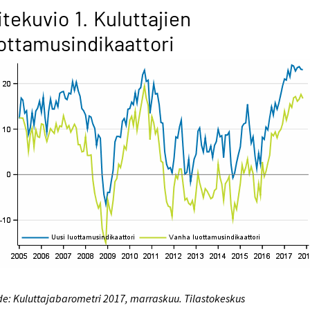
itekuvio 1. Kuluttajien
ottamusindikaattori
e: Kuluttajabarometri 2017, marraskuu. Tilastokeskus