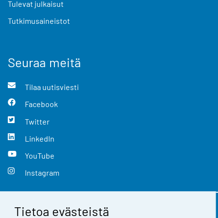
Tulevat julkaisut
Tutkimusaineistot
Seuraa meitä
Tilaa uutisviesti
Facebook
Twitter
LinkedIn
YouTube
Instagram
Tietoa evästeistä
Yhteystiedot