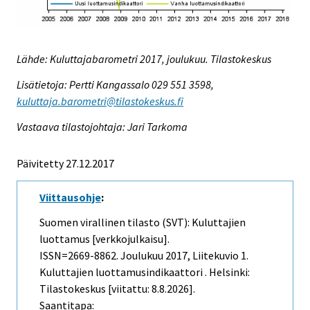
Lähde: Kuluttajabarometri 2017, joulukuu. Tilastokeskus
Lisätietoja: Pertti Kangassalo 029 551 3598,
kuluttaja.barometri@tilastokeskus.fi
Vastaava tilastojohtaja: Jari Tarkoma
Päivitetty 27.12.2017
Viittausohje
:
Suomen virallinen tilasto (SVT): Kuluttajien
luottamus [verkkojulkaisu].
ISSN=2669-8862.
Joulukuu
2017, Liitekuvio 1.
Kuluttajien luottamusindikaattori . Helsinki:
Tilastokeskus [viitattu: 8.8.2026].
Saantitapa: