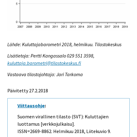
Lähde: Kuluttajabarometri 2018, helmikuu. Tilastokeskus
Lisätietoja: Pertti Kangassalo 029 551 3598,
kuluttaja.barometri@tilastokeskus.fi
Vastaava tilastojohtaja: Jari Tarkoma
Päivitetty 27.2.2018
Viittausohje
:
Suomen virallinen tilasto (SVT): Kuluttajien
luottamus [verkkojulkaisu].
ISSN=2669-8862.
Helmikuu
2018, Liitekuvio 9.