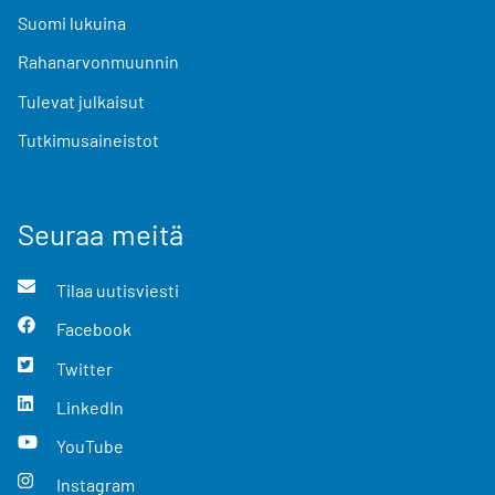
Suomi lukuina
Rahanarvonmuunnin
Tulevat julkaisut
Tutkimusaineistot
Seuraa meitä
Tilaa uutisviesti
Facebook
Twitter
LinkedIn
YouTube
Instagram