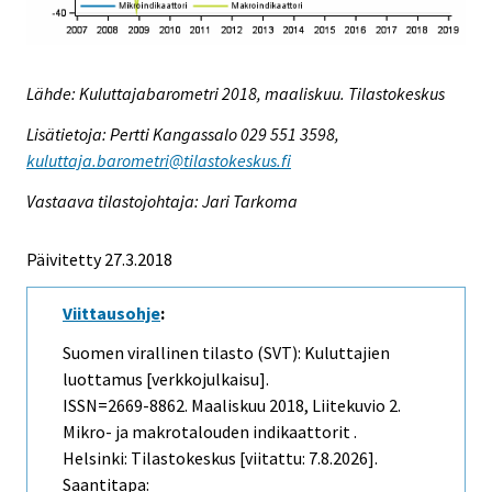
Lähde: Kuluttajabarometri 2018, maaliskuu. Tilastokeskus
Lisätietoja: Pertti Kangassalo 029 551 3598,
kuluttaja.barometri@tilastokeskus.fi
Vastaava tilastojohtaja: Jari Tarkoma
Päivitetty 27.3.2018
Viittausohje
:
Suomen virallinen tilasto (SVT): Kuluttajien
luottamus [verkkojulkaisu].
ISSN=2669-8862.
Maaliskuu
2018, Liitekuvio 2.
Mikro- ja makrotalouden indikaattorit .
Helsinki: Tilastokeskus [viitattu: 7.8.2026].
Saantitapa: