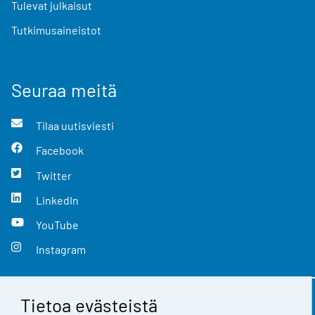
Tulevat julkaisut
Tutkimusaineistot
Seuraa meitä
Tilaa uutisviesti
Facebook
Twitter
LinkedIn
YouTube
Instagram
Tietoa evästeistä
Yhteystiedot