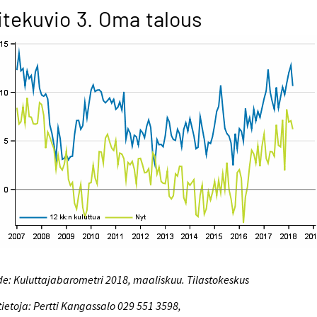
itekuvio 3. Oma talous
e: Kuluttajabarometri 2018, maaliskuu. Tilastokeskus
tietoja: Pertti Kangassalo 029 551 3598,