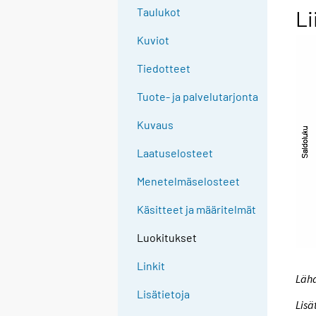
Taulukot
Li
Kuviot
Tiedotteet
Tuote- ja palvelutarjonta
Kuvaus
Laatuselosteet
Menetelmäselosteet
Käsitteet ja määritelmät
Luokitukset
Linkit
Lähd
Lisätietoja
Lisä