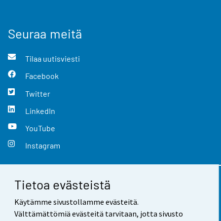
Seuraa meitä
Tilaa uutisviesti
Facebook
Twitter
LinkedIn
YouTube
Instagram
Tietoa evästeistä
Yhteystiedot
Käytämme sivustollamme evästeitä.
Palaute
Välttämättömiä evästeitä tarvitaan, jotta sivusto