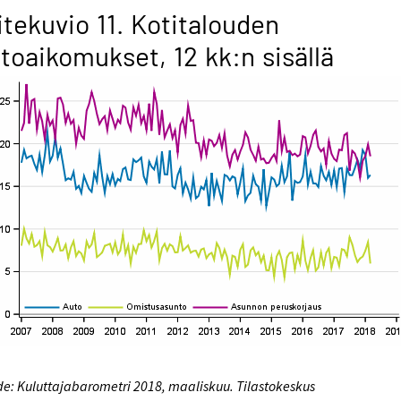
itekuvio 11. Kotitalouden
toaikomukset, 12 kk:n sisällä
e: Kuluttajabarometri 2018, maaliskuu. Tilastokeskus