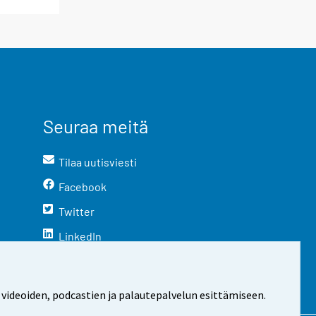
Seuraa meitä
Tilaa uutisviesti
Facebook
Twitter
LinkedIn
YouTube
Instagram
 videoiden, podcastien ja palautepalvelun esittämiseen.