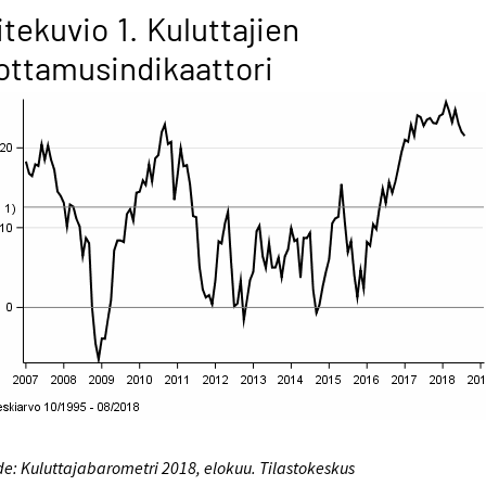
itekuvio 1. Kuluttajien
ottamusindikaattori
e: Kuluttajabarometri 2018, elokuu. Tilastokeskus