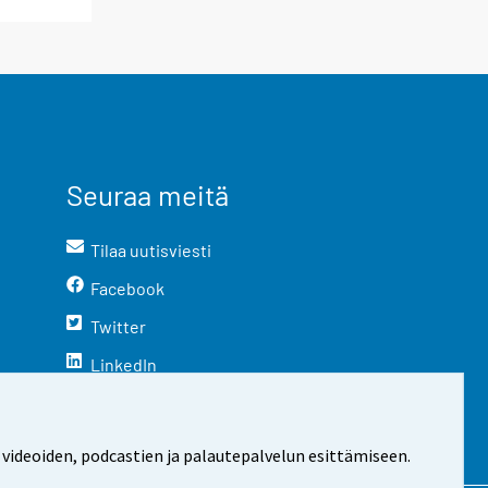
Seuraa meitä
Tilaa uutisviesti
Facebook
Twitter
LinkedIn
YouTube
Instagram
 videoiden, podcastien ja palautepalvelun esittämiseen.