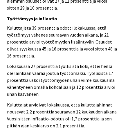
aiemmin osuudet olivat 27 ja 11 prosenttia ja vuosi
sitten 29 ja 10 prosenttia.
Työttömyys ja inflaatio
Kuluttajista 39 prosenttia odotti lokakuussa, että
työttömyys vähenee seuraavan vuoden aikana, ja 21
prosenttia arvioi työttömyyden lisääntyvän. Osuudet
olivat syyskuussa 45 ja 16 prosenttia ja vuosi sitten 48 ja
16 prosenttia.
Lokakuussa 27 prosenttia työllisistä koki, ettei heillä
ole lainkaan vaaraa joutua työttömäksi. Työllisistä 17
prosenttia uskoi työttömyyden uhan viime kuukausina
vähentyneen omalla kohdallaan ja 12 prosenttia arvioi
uhan kasvaneen.
Kuluttajat arvioivat lokakuussa, että kuluttajahinnat
nousevat 2,2 prosenttia seuraavan 12 kuukauden aikana.
Vuosi sitten inflaatio-odotus oli 1,7 prosenttia ja sen
pitkän ajan keskiarvo on 2,1 prosenttia.