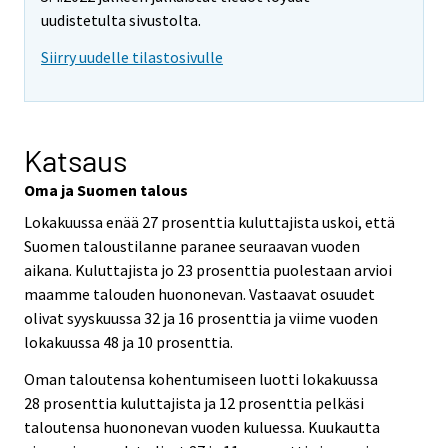
uudistetulta sivustolta.
Siirry uudelle tilastosivulle
Katsaus
Oma ja Suomen talous
Lokakuussa enää 27 prosenttia kuluttajista uskoi, että
Suomen taloustilanne paranee seuraavan vuoden
aikana. Kuluttajista jo 23 prosenttia puolestaan arvioi
maamme talouden huononevan. Vastaavat osuudet
olivat syyskuussa 32 ja 16 prosenttia ja viime vuoden
lokakuussa 48 ja 10 prosenttia.
Oman taloutensa kohentumiseen luotti lokakuussa
28 prosenttia kuluttajista ja 12 prosenttia pelkäsi
taloutensa huononevan vuoden kuluessa. Kuukautta