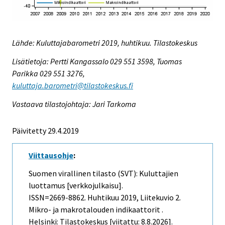
Lähde: Kuluttajabarometri 2019, huhtikuu. Tilastokeskus
Lisätietoja: Pertti Kangassalo 029 551 3598, Tuomas
Parikka 029 551 3276,
kuluttaja.barometri@tilastokeskus.fi
Vastaava tilastojohtaja: Jari Tarkoma
Päivitetty 29.4.2019
Viittausohje
:
Suomen virallinen tilasto (SVT): Kuluttajien
luottamus [verkkojulkaisu].
ISSN=2669-8862.
Huhtikuu
2019, Liitekuvio 2.
Mikro- ja makrotalouden indikaattorit .
Helsinki: Tilastokeskus [viitattu: 8.8.2026].