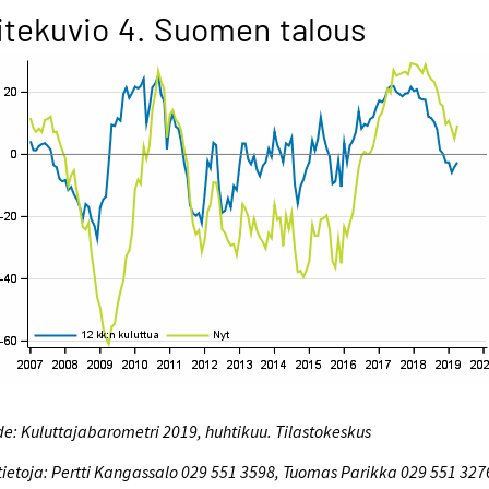
itekuvio 4. Suomen talous
e: Kuluttajabarometri 2019, huhtikuu. Tilastokeskus
tietoja: Pertti Kangassalo 029 551 3598, Tuomas Parikka 029 551 327