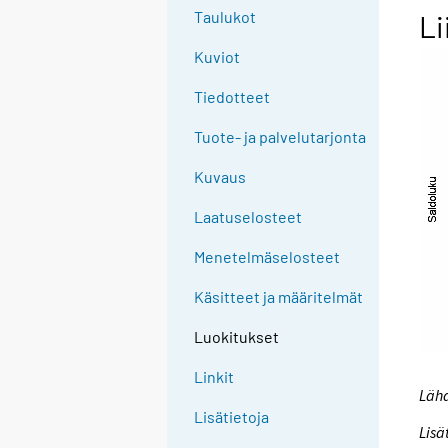
Taulukot
Li
Kuviot
Tiedotteet
Tuote- ja palvelutarjonta
Kuvaus
Laatuselosteet
Menetelmäselosteet
Käsitteet ja määritelmät
Luokitukset
Linkit
Lähd
Lisätietoja
Lisä