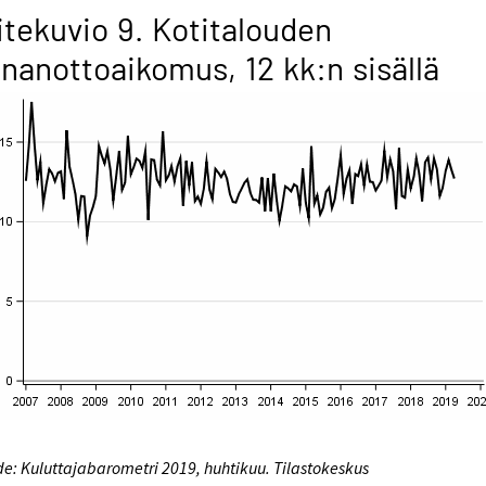
itekuvio 9. Kotitalouden
inanottoaikomus, 12 kk:n sisällä
e: Kuluttajabarometri 2019, huhtikuu. Tilastokeskus