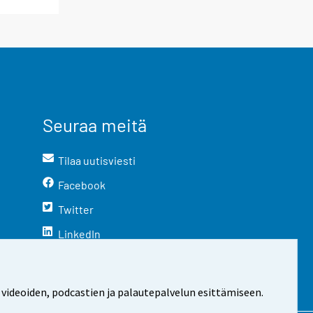
Seuraa meitä
Tilaa uutisviesti
Facebook
Twitter
LinkedIn
YouTube
Instagram
 videoiden, podcastien ja palautepalvelun esittämiseen.