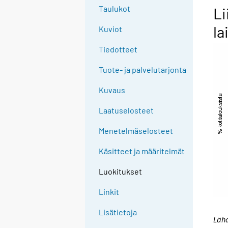
Taulukot
Li
la
Kuviot
Tiedotteet
Tuote- ja palvelutarjonta
Kuvaus
Laatuselosteet
Menetelmäselosteet
Käsitteet ja määritelmät
Luokitukset
Linkit
Lisätietoja
Lähd