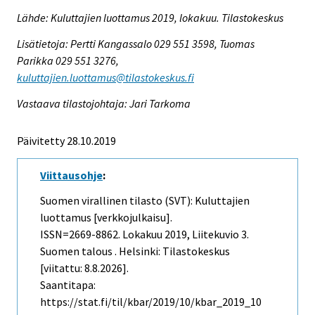
Lähde: Kuluttajien luottamus 2019, lokakuu. Tilastokeskus
Lisätietoja: Pertti Kangassalo 029 551 3598, Tuomas
Parikka 029 551 3276,
kuluttajien.luottamus@tilastokeskus.fi
Vastaava tilastojohtaja: Jari Tarkoma
Päivitetty 28.10.2019
Viittausohje
:
Suomen virallinen tilasto (SVT): Kuluttajien
luottamus [verkkojulkaisu].
ISSN=2669-8862.
Lokakuu
2019, Liitekuvio 3.
Suomen talous . Helsinki: Tilastokeskus
[viitattu: 8.8.2026].
Saantitapa:
https://stat.fi/til/kbar/2019/10/kbar_2019_10