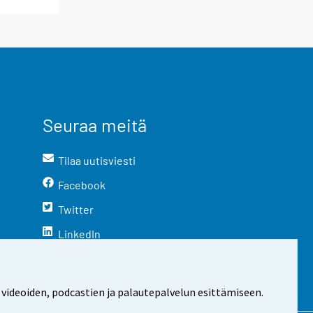
Seuraa meitä
Tilaa uutisviesti
Facebook
Twitter
LinkedIn
YouTube
Instagram
 videoiden, podcastien ja palautepalvelun esittämiseen.