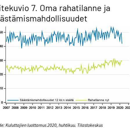
itekuvio 7. Oma rahatilanne ja
ästämismahdollisuudet
e: Kuluttajien luottamus 2020, huhtikuu. Tilastokeskus