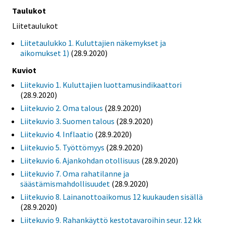
Taulukot
Liitetaulukot
Liitetaulukko 1. Kuluttajien näkemykset ja
aikomukset 1)
(28.9.2020)
Kuviot
Liitekuvio 1. Kuluttajien luottamusindikaattori
(28.9.2020)
Liitekuvio 2. Oma talous
(28.9.2020)
Liitekuvio 3. Suomen talous
(28.9.2020)
Liitekuvio 4. Inflaatio
(28.9.2020)
Liitekuvio 5. Työttömyys
(28.9.2020)
Liitekuvio 6. Ajankohdan otollisuus
(28.9.2020)
Liitekuvio 7. Oma rahatilanne ja
säästämismahdollisuudet
(28.9.2020)
Liitekuvio 8. Lainanottoaikomus 12 kuukauden sisällä
(28.9.2020)
Liitekuvio 9. Rahankäyttö kestotavaroihin seur. 12 kk