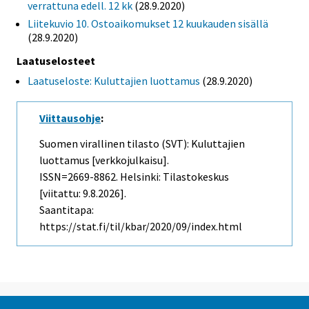
verrattuna edell. 12 kk
(28.9.2020)
Liitekuvio 10. Ostoaikomukset 12 kuukauden sisällä
(28.9.2020)
Laatuselosteet
Laatuseloste: Kuluttajien luottamus
(28.9.2020)
Viittausohje
:
Suomen virallinen tilasto (SVT): Kuluttajien
luottamus [verkkojulkaisu].
ISSN=2669-8862. Helsinki: Tilastokeskus
[viitattu: 9.8.2026].
Saantitapa:
https://stat.fi/til/kbar/2020/09/index.html