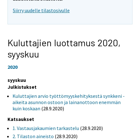
Siirry uudelle tilastosivulle
Kuluttajien luottamus 2020,
syyskuu
2020
syyskuu
Julkistukset
Kuluttajien arvio työttömyyskehityksestä synkkeni -
aikeita asunnon ostoon ja lainanottoon enemmän
kuin koskaan
(28.9.2020)
Katsaukset
1. Vastausjakaumien tarkastelu
(28.9.2020)
2. Tilaston aineisto
(28.9.2020)