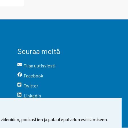
Seuraa meitä
Tilaa uutisviesti
Facebook
Twitter
LinkedIn
YouTube
Instagram
 videoiden, podcastien ja palautepalvelun esittämiseen.