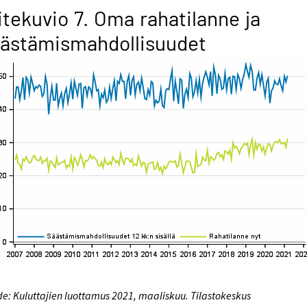
itekuvio 7. Oma rahatilanne ja
ästämismahdollisuudet
e: Kuluttajien luottamus 2021, maaliskuu. Tilastokeskus