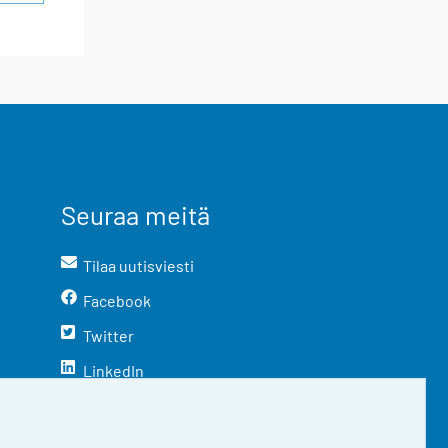
Seuraa meitä
Tilaa uutisviesti
Facebook
Twitter
LinkedIn
YouTube
Instagram