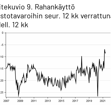
itekuvio 9. Rahankäyttö
stotavaroihin seur. 12 kk verrattun
ell. 12 kk