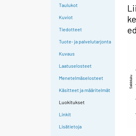
Taulukot
Li
ke
Kuviot
ed
Tiedotteet
Tuote- ja palvelutarjonta
Kuvaus
Laatuselosteet
Menetelmäselosteet
Käsitteet ja määritelmät
Luokitukset
Linkit
Lisätietoja