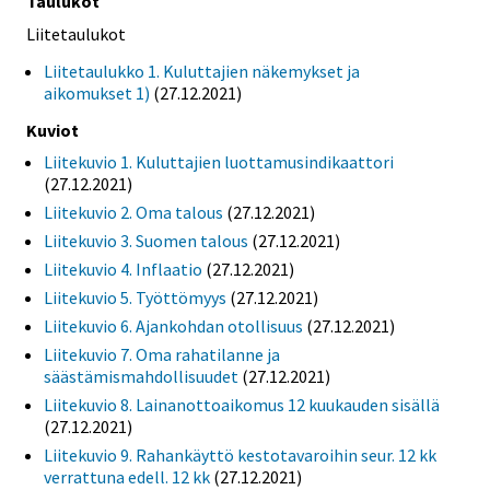
Taulukot
Liitetaulukot
Liitetaulukko 1. Kuluttajien näkemykset ja
aikomukset 1)
(27.12.2021)
Kuviot
Liitekuvio 1. Kuluttajien luottamusindikaattori
(27.12.2021)
Liitekuvio 2. Oma talous
(27.12.2021)
Liitekuvio 3. Suomen talous
(27.12.2021)
Liitekuvio 4. Inflaatio
(27.12.2021)
Liitekuvio 5. Työttömyys
(27.12.2021)
Liitekuvio 6. Ajankohdan otollisuus
(27.12.2021)
Liitekuvio 7. Oma rahatilanne ja
säästämismahdollisuudet
(27.12.2021)
Liitekuvio 8. Lainanottoaikomus 12 kuukauden sisällä
(27.12.2021)
Liitekuvio 9. Rahankäyttö kestotavaroihin seur. 12 kk
verrattuna edell. 12 kk
(27.12.2021)