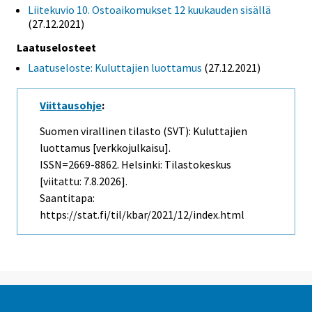
Liitekuvio 10. Ostoaikomukset 12 kuukauden sisällä
(27.12.2021)
Laatuselosteet
Laatuseloste: Kuluttajien luottamus
(27.12.2021)
Viittausohje
:
Suomen virallinen tilasto (SVT): Kuluttajien
luottamus [verkkojulkaisu].
ISSN=2669-8862. Helsinki: Tilastokeskus
[viitattu: 7.8.2026].
Saantitapa:
https://stat.fi/til/kbar/2021/12/index.html