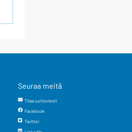
Seuraa meitä
Tilaa uutisviesti
Facebook
Twitter
LinkedIn