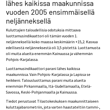
lähes kaikissa maakunnissa
vuoden 2005 ensimmäisellä
neljänneksellä
Kuluttajien taloudellisia odotuksia mittaava
luottamusindikaattori oli tämän vuoden 1.
neljänneksellä koko maassa keskimäärin +15,2. Kasvua
edellisestä neljänneksestä oli 3,5 pistettä. Luottamusta
oli muita alueita enemmän Kainuussa ja vähemmän
Pohjois-Karjalassa.
Luottamusindikaattori parani lähes kaikissa
maakunnissa. Vain Pohjois-Karjalassa ja Lapissa se
heikkeni. Talousluottamus parani muita alueita
enemmän Pirkanmaalla, Itä-Uudellamaalla, Etelä-
Savossa, Keski-Pohjanmaalla ja Kainuussa.
Tiedot perustuvat Tilastokeskuksen maakunnittaiseen
kuluttajabarometriin, jota varten haastateltiin tammi-,