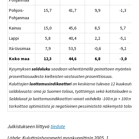
Pohjois-
15,7
41,7
9,9
-1,3
Pohjanmaa
Kainuu
15,0
45,6
8,5
5,7
Lappi
5,8
40,4
2,2
-5,1
Itä-Uusimaa
7,9
53,5
-0,6
-9,2
Koko maa
12,3
44,6
6,8
-3,0
Kysymyksen
saldoluku
saadaan vähentämällä painottaen myönteisten 
prosenttiosuudesta kielteisten vastausten prosenttiosuus.
Kuluttajien
luottamusindikaattori
on keskiarvo tulevaa 12 kuukautta k
saldoluvusta: oma ja Suomen talous, työttömyys sekä kotitalouden sääs
Saldoluvut ja luottamusindikaattori voivat vaihdella -100:n ja + 100:n väli
tarkoittaa optimistista ja negatiivinen pessimististä näkemystä taloudes
Julkistukseen liittyvä
tiedote
Lähde: Kuluttajabarometri maakunnittain 2005, 1.