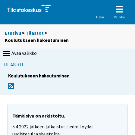
Valikko
Haku
Etusivu
>
Tilastot
>
Koulutukseen hakeutuminen
Avaa valikko
TILASTOT
Koulutukseen hakeutuminen
Tämä sivu on arkistoitu.
5.4.2022 jälkeen julkaistut tiedot löydät
uudistetulta sivustolta.