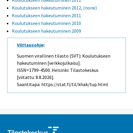
Koulutukseen hakeutuminen 2012
Koulutukseen hakeutuminen 2012, (none)
Koulutukseen hakeutuminen 2011
Koulutukseen hakeutuminen 2010
Koulutukseen hakeutuminen 2009
Viittausohje
:
Suomen virallinen tilasto (SVT): Koulutukseen
hakeutuminen [verkkojulkaisu].
ISSN=1799-4500. Helsinki: Tilastokeskus
[viitattu: 8.8.2026].
Saantitapa: https://stat.fi/til/khak/tup.html