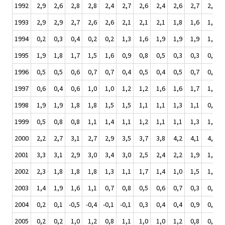
1992
2,9
2,6
2,8
2,8
2,4
2,7
2,6
2,4
2,6
2,7
2,8
1993
2,9
2,9
2,7
2,6
2,6
2,1
2,1
2,1
1,8
1,6
1,3
1994
0,2
0,3
0,4
0,2
0,2
1,3
1,6
1,9
1,9
1,9
1,7
1995
1,9
1,8
1,7
1,5
1,6
0,9
0,8
0,5
0,3
0,3
0,3
1996
0,5
0,5
0,6
0,7
0,7
0,4
0,5
0,4
0,5
0,7
0,7
1997
0,6
0,4
0,6
1,0
1,0
1,2
1,2
1,6
1,6
1,7
1,9
1998
1,9
1,9
1,8
1,8
1,5
1,5
1,1
1,1
1,3
1,1
0,9
1999
0,5
0,8
0,8
1,1
1,4
1,1
1,2
1,1
1,1
1,3
1,6
2000
2,2
2,7
3,1
2,7
2,9
3,5
3,7
3,8
4,2
4,1
4,0
2001
3,3
3,1
2,9
3,0
3,4
3,0
2,5
2,4
2,2
1,9
1,6
2002
2,3
1,8
1,8
1,8
1,3
1,1
1,7
1,4
1,0
1,5
1,6
2003
1,4
1,9
1,6
1,1
0,7
0,8
0,5
0,6
0,7
0,3
0,5
2004
0,2
0,1
-0,5
-0,4
-0,1
-0,1
0,3
0,4
0,4
0,9
0,5
2005
0,2
0,2
1,0
1,2
0,8
1,1
1,0
1,0
1,2
0,8
0,9