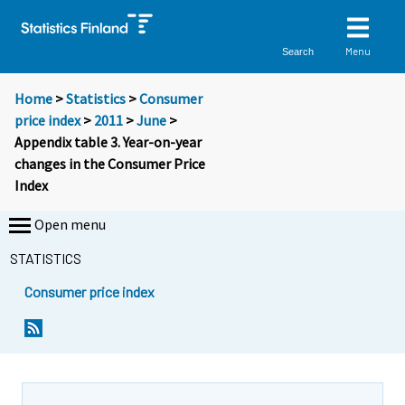
Menu
Search
Home
>
Statistics
>
Consumer
price index
>
2011
>
June
>
Appendix table 3. Year-on-year
changes in the Consumer Price
Index
Open menu
STATISTICS
Consumer price index