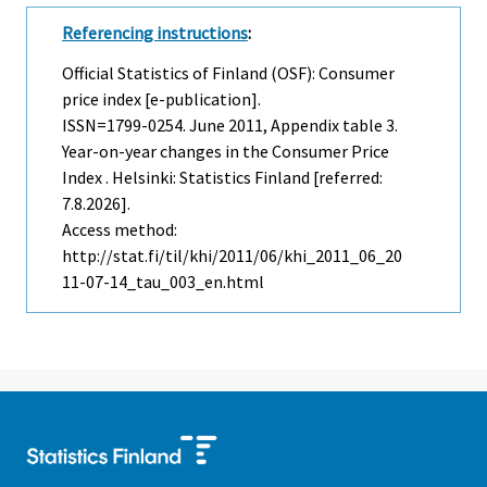
Referencing instructions
:
Official Statistics of Finland (OSF): Consumer
price index [e-publication].
ISSN=1799-0254.
June
2011, Appendix table 3.
Year-on-year changes in the Consumer Price
Index . Helsinki: Statistics Finland [referred:
7.8.2026].
Access method:
http://stat.fi/til/khi/2011/06/khi_2011_06_20
11-07-14_tau_003_en.html