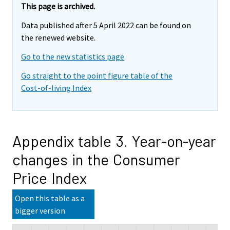
This page is archived.
Data published after 5 April 2022 can be found on
the renewed website.
Go to the new statistics page
Go straight to the point figure table of the
Cost-of-living Index
Appendix table 3. Year-on-year
changes in the Consumer
Price Index
Open this table as a
bigger version